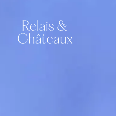
Relais &
Châteaux