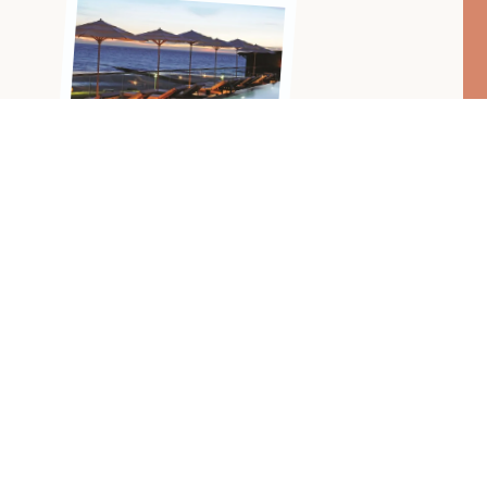
with love,
Relais & Châteaux