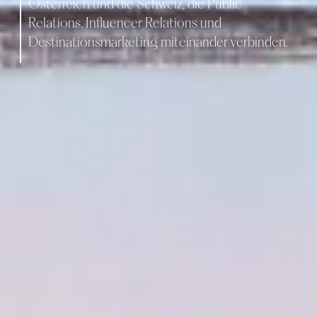
Österreich und die Schweiz, die Public
Relations, Influencer Relations und
Destinationsmarketing miteinander verbinden.