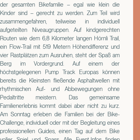
der gesamten Bikefamilie – egal wie klein die
Kinder sind – gerecht zu werden. Zum Teil wird
zusammengefahren, teilweise in individuell
aufgeteilten Niveaugruppen. Auf kindgerechten
Routen wie dem 6,8 Kilometer langen Hörnli Trail,
ein Flow-Trail mit 519 Metern Höhendifferenz und
vier Rastplätzen zum Ausruhen, steht der Spaß am
Berg im Vordergrund. Auf einem der
höchstgelegenen Pump Track Europas können
bereits die Kleinsten fließende Asphaltwellen mit
rhythmischen Auf- und Abbewegungen ohne
Pedaltritte meistern. Das gemeinsame
Familienerlebnis kommt dabei aber nicht zu kurz.
Am Sonntag erleben die Familien bei der Bike-
Challenge, individuell oder mit der Begleitung eines
professionellen Guides, einen Tag auf dem Bike
voller Spiel und Spass. Alle Event-Infos finden