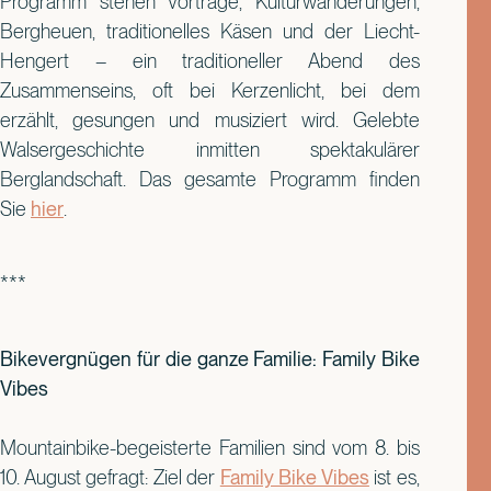
Programm stehen Vorträge, Kulturwanderungen,
Bergheuen, traditionelles Käsen und der Liecht-
Hengert – ein traditioneller Abend des
Zusammenseins, oft bei Kerzenlicht, bei dem
erzählt, gesungen und musiziert wird. Gelebte
Walsergeschichte inmitten spektakulärer
Berglandschaft. Das gesamte Programm finden
Sie
hier
.
***
Bikevergnügen für die ganze Familie: Family Bike
Vibes
Mountainbike-begeisterte Familien sind vom 8. bis
10. August gefragt: Ziel der
Family Bike Vibes
ist es,