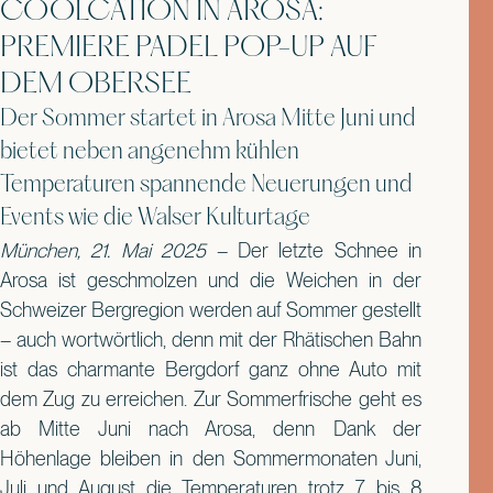
COOLCATION IN AROSA:
PREMIERE PADEL POP-UP AUF
DEM OBERSEE
Der Sommer startet in Arosa Mitte Juni und
bietet neben angenehm kühlen
Temperaturen spannende Neuerungen und
Events wie die Walser Kulturtage
München, 21. Mai 2025
–
Der letzte Schnee in
Arosa ist geschmolzen und die Weichen in der
Schweizer Bergregion werden auf Sommer gestellt
– auch wortwörtlich, denn mit der Rhätischen Bahn
ist das charmante Bergdorf ganz ohne Auto mit
dem Zug zu erreichen. Zur Sommerfrische geht es
ab Mitte Juni nach Arosa, denn Dank der
Höhenlage bleiben in den Sommermonaten Juni,
Juli und August die Temperaturen trotz 7 bis 8