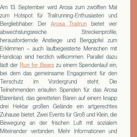
Am 13. September wird Arosa zum zwölften Mal
zum Hotspot für Trailrunning-Enthusiasten und
Bergliebhaber: Der
Arosa Trailrun
bietet vier
abwechslungsreiche Streckenprofile,
herausfordernde Anstiege und Berggipfel zum
Erklimmen – auch laufbegeisterte Menschen mit
Handicap sind herzlich willkommen. Parallel dazu
lädt der
Run for Bears
zu einem Spendenlauf ein,
bei dem das gemeinsame Engagement für den
Tierschutz im Vordergrund steht. Die
Teilnehmenden erlaufen Spenden für das Arosa
Bärenland, das geretteten Bären auf einem knapp
drei Hektar großen Gelände ein artgerechtes
Zuhause bietet. Zwei Events für Groß und Klein, die
Bewegung an der frischen Luft mit sozialem
Miteinander verbinden. Mehr Informationen und