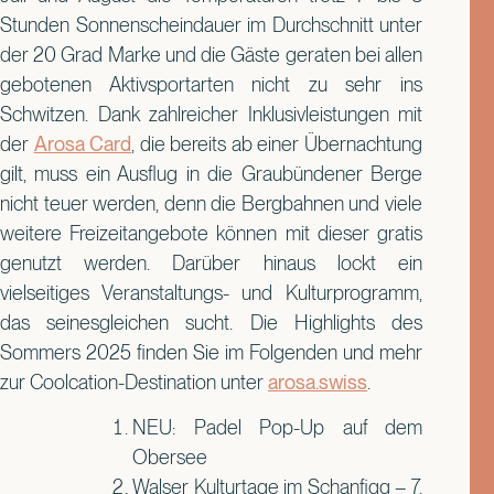
Stunden Sonnenscheindauer im Durchschnitt unter
der 20 Grad Marke und die Gäste geraten bei allen
gebotenen Aktivsportarten nicht zu sehr ins
Schwitzen. Dank zahlreicher Inklusivleistungen mit
der
Arosa Card
, die bereits ab einer Übernachtung
gilt, muss ein Ausflug in die Graubündener Berge
nicht teuer werden, denn die Bergbahnen und viele
weitere Freizeitangebote können mit dieser gratis
genutzt werden. Darüber hinaus lockt ein
vielseitiges Veranstaltungs- und Kulturprogramm,
das seinesgleichen sucht. Die Highlights des
Sommers 2025 finden Sie im Folgenden und mehr
zur Coolcation-Destination unter
arosa.swiss
.
NEU: Padel Pop-Up auf dem
Obersee
Walser Kulturtage im Schanfigg – 7.