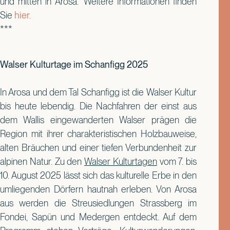
und mitten in Arosa.“ Weitere Informationen finden
Sie
hier.
***
Walser Kulturtage im Schanfigg 2025
In Arosa und dem Tal Schanfigg ist die Walser Kultur
bis heute lebendig. Die Nachfahren der einst aus
dem Wallis eingewanderten Walser prägen die
Region mit ihrer charakteristischen Holzbauweise,
alten Bräuchen und einer tiefen Verbundenheit zur
alpinen Natur. Zu den
Walser Kulturtagen
vom 7. bis
10. August 2025 lässt sich das kulturelle Erbe in den
umliegenden Dörfern hautnah erleben. Von Arosa
aus werden die Streusiedlungen Strassberg im
Fondei, Sapün und Medergen entdeckt. Auf dem