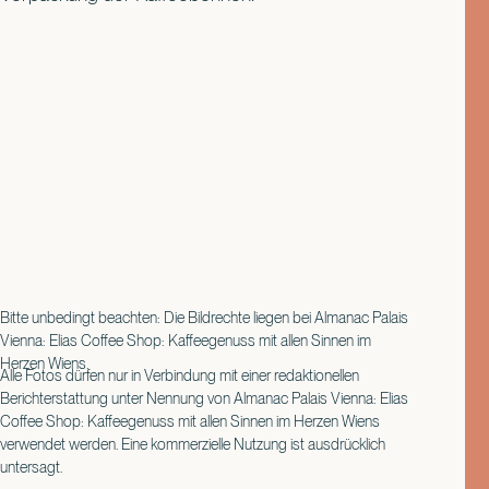
Bitte unbedingt beachten: Die Bildrechte liegen bei Almanac Palais
Vienna: Elias Coffee Shop: Kaffeegenuss mit allen Sinnen im
Herzen Wiens.
Alle Fotos dürfen nur in Verbindung mit einer redaktionellen
Berichterstattung unter Nennung von Almanac Palais Vienna: Elias
Coffee Shop: Kaffeegenuss mit allen Sinnen im Herzen Wiens
verwendet werden. Eine kommerzielle Nutzung ist ausdrücklich
untersagt.