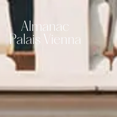
Almanac
Palais Vienna