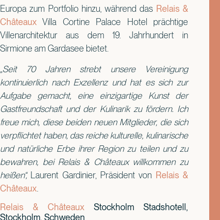
Europa zum Portfolio hinzu, während das
Relais &
Châteaux
Villa Cortine Palace Hotel prächtige
Villenarchitektur aus dem 19. Jahrhundert in
Sirmione am Gardasee bietet.
„Seit 70 Jahren strebt unsere Vereinigung
kontinuierlich nach Exzellenz und hat es sich zur
Aufgabe gemacht, eine einzigartige Kunst der
Gastfreundschaft und der Kulinarik zu fördern. Ich
freue mich, diese beiden neuen Mitglieder, die sich
verpflichtet haben, das reiche kulturelle, kulinarische
und natürliche Erbe ihrer Region zu teilen und zu
bewahren, bei Relais & Châteaux willkommen zu
heißen“,
Laurent Gardinier, Präsident von
Relais &
Châteaux
.
Relais & Châteaux
Stockholm Stadshotell,
Stockholm, Schweden