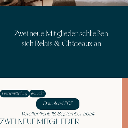
Zwei neue Mitglieder schließen
sich Relais & Châteaux an
Pressemitteilung
Kontakt
Download PDF
Veröffentlicht: 18. September 2024
ZWEI NEUE MITGLIEDER