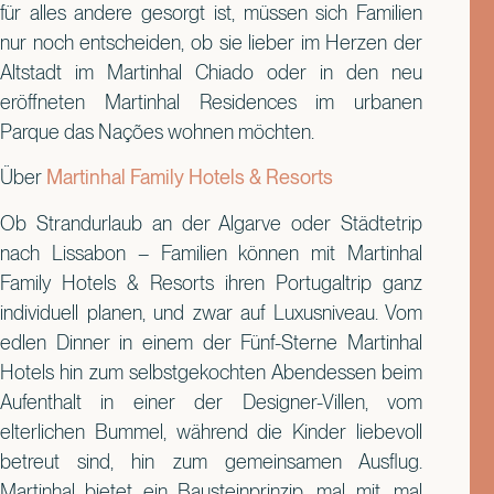
für alles andere gesorgt ist, müssen sich Familien
nur noch entscheiden, ob sie lieber im Herzen der
Altstadt im Martinhal Chiado oder in den neu
eröffneten Martinhal Residences im urbanen
Parque das Nações wohnen möchten.
Über
Martinhal Family Hotels & Resorts
Ob Strandurlaub an der Algarve oder Städtetrip
nach Lissabon – Familien können mit Martinhal
Family Hotels & Resorts ihren Portugaltrip ganz
individuell planen, und zwar auf Luxusniveau. Vom
edlen Dinner in einem der Fünf-Sterne Martinhal
Hotels hin zum selbstgekochten Abendessen beim
Aufenthalt in einer der Designer-Villen, vom
elterlichen Bummel, während die Kinder liebevoll
betreut sind, hin zum gemeinsamen Ausflug.
Martinhal bietet ein Bausteinprinzip, mal mit, mal