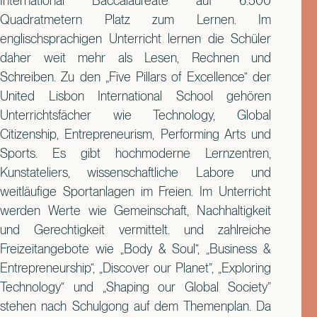
International Baccalaureate auf 6.500
Quadratmetern Platz zum Lernen. Im
englischsprachigen Unterricht lernen die Schüler
daher weit mehr als Lesen, Rechnen und
Schreiben. Zu den „Five Pillars of Excellence“ der
United Lisbon International School gehören
Unterrichtsfächer wie Technology, Global
Citizenship, Entrepreneurism, Performing Arts und
Sports. Es gibt hochmoderne Lernzentren,
Kunstateliers, wissenschaftliche Labore und
weitläufige Sportanlagen im Freien. Im Unterricht
werden Werte wie Gemeinschaft, Nachhaltigkeit
und Gerechtigkeit vermittelt. und zahlreiche
Freizeitangebote wie „Body & Soul“, „Business &
Entrepreneurship“, „Discover our Planet”, „Exploring
Technology“ und „Shaping our Global Society”
stehen nach Schulgong auf dem Themenplan. Da