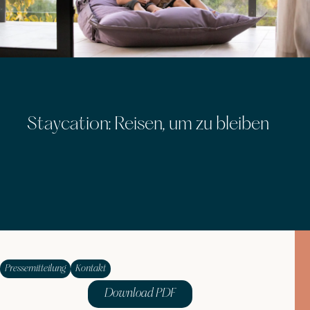
Staycation: Reisen, um zu bleiben
Pressemitteilung
Kontakt
Download PDF