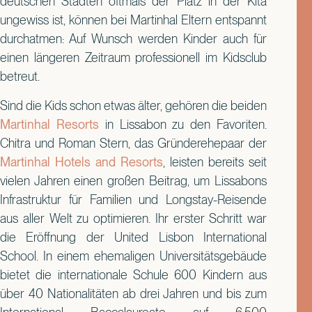
deutschen Städten oftmals der Platz in der Kita
ungewiss ist, können bei Martinhal Eltern entspannt
durchatmen: Auf Wunsch werden Kinder auch für
einen längeren Zeitraum professionell im Kidsclub
betreut.
Sind die Kids schon etwas älter, gehören die beiden
Martinhal Resorts
in Lissabon zu den Favoriten.
Chitra und Roman Stern, das Gründerehepaar der
Martinhal Hotels and Resorts
, leisten bereits seit
vielen Jahren einen großen Beitrag, um Lissabons
Infrastruktur für Familien und Longstay-Reisende
aus aller Welt zu optimieren. Ihr erster Schritt war
die Eröffnung der United Lisbon International
School. In einem ehemaligen Universitätsgebäude
bietet die internationale Schule 600 Kindern aus
über 40 Nationalitäten ab drei Jahren und bis zum