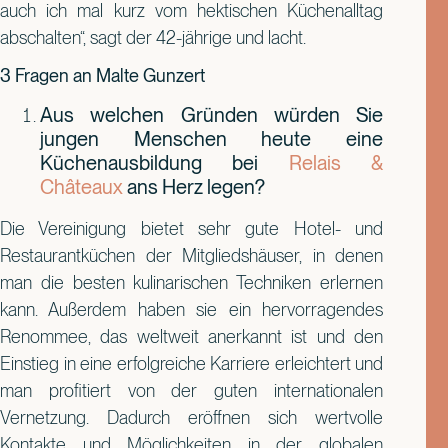
auch ich mal kurz vom hektischen Küchenalltag
abschalten“, sagt der 42-jährige und lacht.
3 Fragen an Malte Gunzert
Aus welchen Gründen würden Sie
jungen Menschen heute eine
Küchenausbildung bei
Relais &
Châteaux
ans Herz legen?
Die Vereinigung bietet sehr gute Hotel- und
Restaurantküchen der Mitgliedshäuser, in denen
man die besten kulinarischen Techniken erlernen
kann. Außerdem haben sie ein hervorragendes
Renommee, das weltweit anerkannt ist und den
Einstieg in eine erfolgreiche Karriere erleichtert und
man profitiert von der guten internationalen
Vernetzung. Dadurch eröffnen sich wertvolle
Kontakte und Möglichkeiten in der globalen