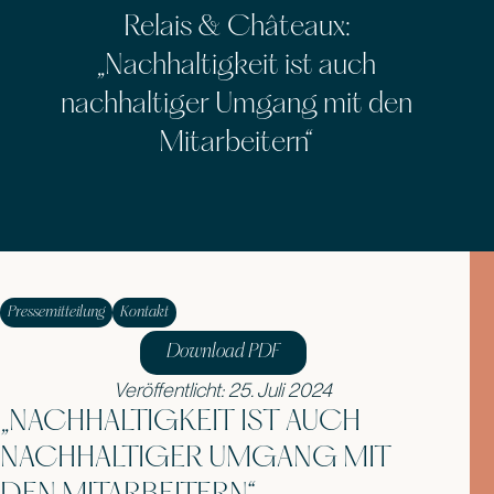
Relais & Châteaux:
„Nachhaltigkeit ist auch
nachhaltiger Umgang mit den
Mitarbeitern“
Pressemitteilung
Kontakt
Download PDF
Veröffentlicht: 25. Juli 2024
„NACHHALTIGKEIT IST AUCH
NACHHALTIGER UMGANG MIT