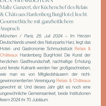
DEN MITARBEITERN“
Malte Gunzert, der Küchenchef des Relais
& Châteaux Hardenberg BurgHotel, kocht
Gourmetküche mit ganzheitlichem
Anspruch
München / Paris, 25. Juli 2024
– Im Herzen
Deutschlands unweit des Naturparks Harz, liegt das
Hotel- und Gastronomie Schmuckstück
Relais &
Châteaux
Hardenberg BurgHotel. Die Kunst der
herzlichen Gastfreundschaft, nachhaltige Erholung
und feinste Kulinarik werden hier großgeschrieben,
wie man es von Mitgliedshäusern der nicht-
gewinnorientierten Vereinigung
Relais & Châteaux
gewohnt ist. Und dieses Jahr gibt es noch eine
ungewöhnliche Gemeinsamkeit, beide Institutionen
feiern 2024 ihr 70. Jubiläum.