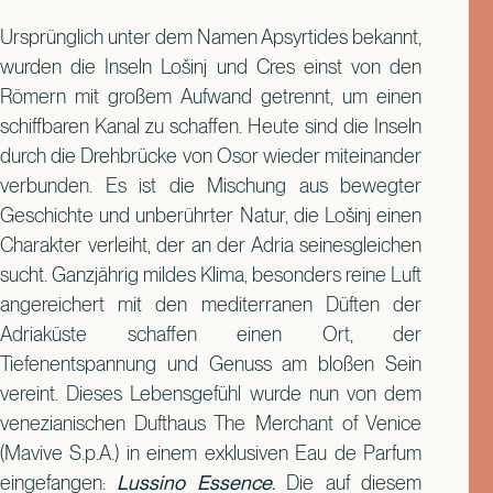
Ursprünglich unter dem Namen Apsyrtides bekannt,
wurden die Inseln Lošinj und Cres einst von den
Römern mit großem Aufwand getrennt, um einen
schiffbaren Kanal zu schaffen. Heute sind die Inseln
durch die Drehbrücke von Osor wieder miteinander
verbunden. Es ist die Mischung aus bewegter
Geschichte und unberührter Natur, die Lošinj einen
Charakter verleiht, der an der Adria seinesgleichen
sucht. Ganzjährig mildes Klima, besonders reine Luft
angereichert mit den mediterranen Düften der
Adriaküste schaffen einen Ort, der
Tiefenentspannung und Genuss am bloßen Sein
vereint. Dieses Lebensgefühl wurde nun von dem
venezianischen Dufthaus The Merchant of Venice
(Mavive S.p.A.) in einem exklusiven Eau de Parfum
eingefangen:
Lussino Essence
.
Die auf diesem