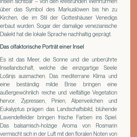
Inseln sichtbar – von den kreisrunden Wehrtürmen
über das Symbol des Markuslöwen bis hin zu
Kirchen, die im Stil der Gotteshäuser Venedigs
erbaut wurden. Sogar der damalige venezianische
Dialekt hat die lokale Sprache nachhaltig geprägt.
Das olfaktorische Porträt einer Insel
Es ist das Meer, die Sonne und die unberührte
Insellandschaft, welche die einzigartige Seele
Lošinjs ausmachen. Das mediterrane Klima und
eine beständig milde Brise bringen eine
außergewöhnlich reiche und vielfältige Vegetation
hervor. Zypressen, Pinien, Alpenveilchen und
Eukalyptus prägen das Landschaftsbild, blühende
Lavendelfelder bringen frische Farben ins Spiel.
Das balsamisch-holzige Aroma von Rosmarin
vermischt sich in der Luft mit den floralen Noten von