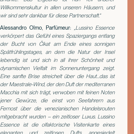
Willkommenskultur in allen unseren Häusern, und
wir sind sehr dankbar für diese Partnerschaft.“
Alessandro Olmo, Parfümeur:
„Lussino Essence
verkörpert das Gefühl eines Spaziergangs entlang
der Bucht von Čikat am Ende eines sonnigen
Spätfrühlingstages, an dem die Natur der Insel
lebendig ist und sich in all ihrer Schönheit und
dynamischen Vielfalt im Sonnenuntergang zeigt.
Eine sanfte Brise streichelt über die Haut…das ist
der Maestrale-Wind, der den Duft der mediterranen
Macchia mit sich trägt, verwoben mit feinen Noten
jener Gewürze, die einst von Seefahrern aus
Fernost über die venezianischen Handelsrouten
mitgebracht wurden – ein zeitloser Luxus. Lussino
Essence ist die olfaktorische Visitenkarte eines
eleganten und zeitlosen Dufts, angesiedelt