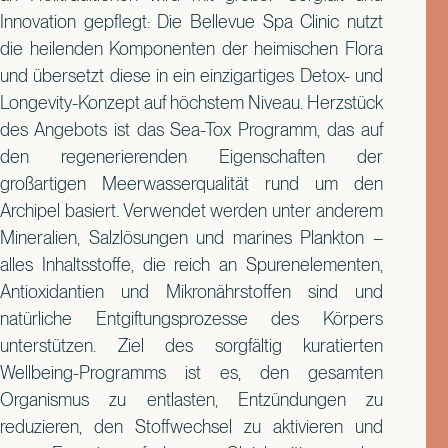
Innovation gepflegt: Die Bellevue Spa Clinic nutzt
die heilenden Komponenten der heimischen Flora
und übersetzt diese in ein einzigartiges Detox- und
Longevity-Konzept auf höchstem Niveau. Herzstück
des Angebots ist das Sea-Tox Programm, das auf
den regenerierenden Eigenschaften der
großartigen Meerwasserqualität rund um den
Archipel basiert. Verwendet werden unter anderem
Mineralien, Salzlösungen und marines Plankton –
alles Inhaltsstoffe, die reich an Spurenelementen,
Antioxidantien und Mikronährstoffen sind und
natürliche Entgiftungsprozesse des Körpers
unterstützen. Ziel des sorgfältig kuratierten
Wellbeing-Programms ist es, den gesamten
Organismus zu entlasten, Entzündungen zu
reduzieren, den Stoffwechsel zu aktivieren und