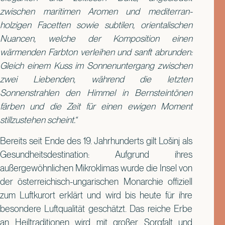
zwischen maritimen Aromen und mediterran-
holzigen Facetten sowie subtilen, orientalischen
Nuancen, welche der Komposition einen
wärmenden Farbton verleihen und sanft abrunden:
Gleich einem Kuss im Sonnenuntergang zwischen
zwei Liebenden, während die letzten
Sonnenstrahlen den Himmel in Bernsteintönen
färben und die Zeit für einen ewigen Moment
stillzustehen scheint.“
Bereits seit Ende des 19. Jahrhunderts gilt Lošinj als
Gesundheitsdestination: Aufgrund ihres
außergewöhnlichen Mikroklimas wurde die Insel von
der österreichisch-ungarischen Monarchie offiziell
zum Luftkurort erklärt und wird bis heute für ihre
besondere Luftqualität geschätzt. Das reiche Erbe
an Heiltraditionen wird mit großer Sorgfalt und