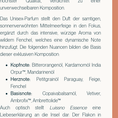
höchster Qualität, verdichtet zu einer
unverwechselbaren Komposition.
Das Unisex-Parfum stellt den Duft der samtigen,
sonnenverwöhnten Mittelmeerfeige in den Fokus,
ergänzt durch das intensive, würzige Aroma von
wildem Fenchel, welches eine dynamische Note
hinzufügt. Die folgenden Nuancen bilden die Basis
dieser exklusiven Komposition:
Kopfnote:
Bitterorangenöl, Kardamomöl India
Orpur™, Mandarinenöl
Herznote:
Petitgrainöl Paraguay, Feige,
Fenchel
Basisnote:
Copaivabalsamöl, Vetiver,
Ambrofix™, Ambrettolide™
Auch optisch stellt
Luissno Essence
eine
Liebeserklärung an die Insel dar: Der Flakon in