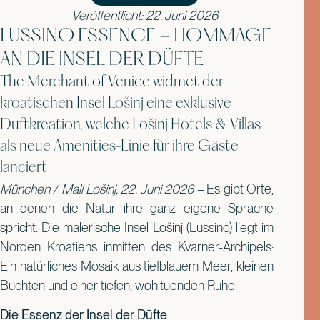
Veröffentlicht: 22. Juni 2026
LUSSINO ESSENCE – HOMMAGE
AN DIE INSEL DER DÜFTE
The Merchant of Venice widmet der
kroatischen Insel Lošinj eine exklusive
Duftkreation, welche Lošinj Hotels & Villas
als neue Amenities-Linie für ihre Gäste
lanciert
München / Mali Lošinj, 22. Juni 2026 –
Es gibt Orte,
an denen die Natur ihre ganz eigene Sprache
spricht. Die malerische Insel Lošinj (Lussino) liegt im
Norden Kroatiens inmitten des Kvarner-Archipels:
Ein natürliches Mosaik aus tiefblauem Meer, kleinen
Buchten und einer tiefen, wohltuenden Ruhe.
Die Essenz der Insel der Düfte