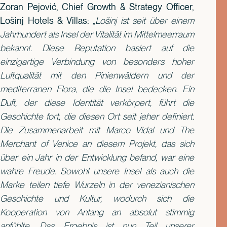
Zoran Pejović, Chief Growth & Strategy Officer,
Lošinj Hotels & Villas:
„Lošinj ist seit über einem
Jahrhundert als Insel der Vitalität im Mittelmeerraum
bekannt. Diese Reputation basiert auf die
einzigartige Verbindung von besonders hoher
Luftqualität mit den Pinienwäldern und der
mediterranen Flora, die die Insel bedecken. Ein
Duft, der diese Identität verkörpert, führt die
Geschichte fort, die diesen Ort seit jeher definiert.
Die Zusammenarbeit mit Marco Vidal und The
Merchant of Venice an diesem Projekt, das sich
über ein Jahr in der Entwicklung befand, war eine
wahre Freude. Sowohl unsere Insel als auch die
Marke teilen tiefe Wurzeln in der venezianischen
Geschichte und Kultur, wodurch sich die
Kooperation von Anfang an absolut stimmig
anfühlte. Das Ergebnis ist nun Teil unserer