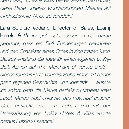
den Lošinj Hotels & Villas, die es verstanden haben,
diese Perle unseres wunderschönen Meeres auf
eindrucksvolle Weise zu veredeln.“
Lara Soldičić Vodarić, Director of Sales, Lošinj
Hotels & Villas:
„Ich habe schon immer daran
geglaubt, dass ein Duft Erinnerungen bewahren
und den Charakter eines Ortes in sich tragen kann.
Daraus entstand die Idee für einen eigenen Lošinj-
Duft. Als ich auf The Merchant of Venice stieß –
dieses renommierte venezianische Haus mit seiner
ganz eigenen Geschichte und Identität –, wusste
ich sofort, dass die Marke perfekt zu unserer Insel
passt. Marco Vidal erkannte das Potenzial unserer
Idee, erweckte sie zum Leben, und mit der
Unterstützung von Lošinj Hotels & Villas wurde
daraus Lussino Essence.“