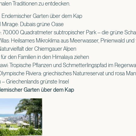
alen Traditionen zu entdecken.
: Endemischer Garten über dem Kap
 Mirage: Dubais grüne Oase
: 70.000 Quadratmeter subtropischer Park – die grüne Scha
Villas: Heilsames Mikroklima aus Meerwasser, Pinienwald und
aturvielfalt der Chiemgauer Alpen
, für den Familien in den Himalaya ziehen
awi: Tropische Pflanzen und Schmetterlingspfad im Regenwa
lympische Riviera: griechisches Naturreservat und rosa Man
fu – Griechenlands grünste Insel
demischer Garten über dem Kap