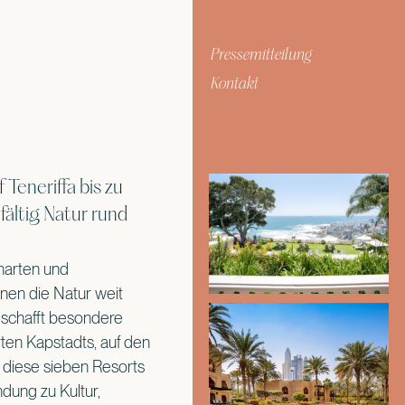
Pressemitteilung
Kontakt
eneriffa bis zu
fältig Natur rund
narten und
nen die Natur weit
d schafft besondere
en Kapstadts, auf den
 diese sieben Resorts
ndung zu Kultur,