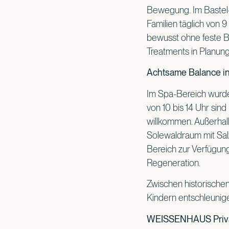
Bewegung. Im Bastel
Familien täglich von 
bewusst ohne feste B
Treatments in Planung
Achtsame Balance in
Im Spa-Bereich wurde
von 10 bis 14 Uhr sin
willkommen. Außerhalb
Solewaldraum mit Sal
Bereich zur Verfügung
Regeneration.
Zwischen historischen
Kindern entschleunige
WEISSENHAUS Privat