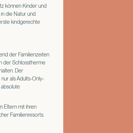
tz können Kinder und
 in die Natur und
rste kindgerechte
nd der Familienzeiten
 in der Schlosstherme
halten. Der
nur als Adults-Only-
 absolute
 Eltern mit ihren
her Familienresorts.