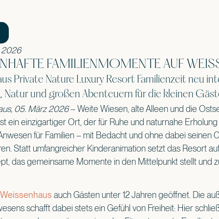
z 2026
NHAFTE FAMILIENMOMENTE AUF WEIS
s Private Nature Luxury Resort Familienzeit neu int
, Natur und großen Abenteuern für die kleinen Gäst
us, 05. März 2026
– Weite Wiesen, alte Alleen und die Ostse
st ein einzigartiger Ort, der für Ruhe und naturnahe Erholung 
Anwesen für Familien – mit Bedacht und ohne dabei seinen C
ren. Statt umfangreicher Kinderanimation setzt das Resort au
ept, das gemeinsame Momente in den Mittelpunkt stellt und 
Weissenhaus
auch Gästen unter 12 Jahren geöffnet. Die a
esens schafft dabei stets ein Gefühl von Freiheit: Hier schli