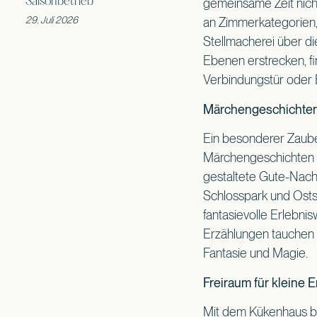
Saisonbetrieb
gemeinsame Zeit nicht
29. Juli 2026
an Zimmerkategorien, 
Stellmacherei über die
Ebenen erstrecken, fi
Verbindungstür oder 
Märchengeschichten
Ein besonderer Zauber
Märchengeschichten r
gestaltete Gute-Nach
Schlosspark und Ostse
fantasievolle Erlebni
Erzählungen tauchen 
Fantasie und Magie.
Freiraum für kleine 
Mit dem Kükenhaus b