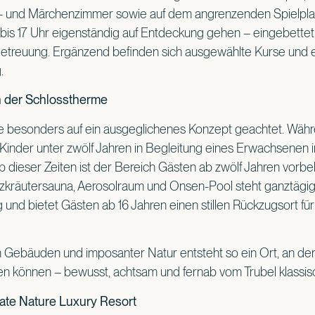
- und Märchenzimmer sowie auf dem angrenzenden Spielpla
9 bis 17 Uhr eigenständig auf Entdeckung gehen – eingebettet
etreuung. Ergänzend befinden sich ausgewählte Kurse und e
.
 der Schlosstherme
 besonders auf ein ausgeglichenes Konzept geachtet. Währe
d Kinder unter zwölf Jahren in Begleitung eines Erwachsenen
 dieser Zeiten ist der Bereich Gästen ab zwölf Jahren vorbe
zkräutersauna, Aerosolraum und Onsen-Pool steht ganztägig 
 und bietet Gästen ab 16 Jahren einen stillen Rückzugsort für
 Gebäuden und imposanter Natur entsteht so ein Ort, an dem
n können – bewusst, achtsam und fernab vom Trubel klassisc
e Nature Luxury Resort