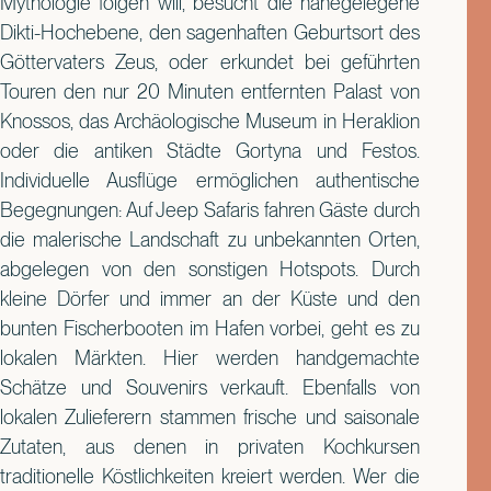
Mythologie folgen will, besucht die nahegelegene
Dikti-Hochebene, den sagenhaften Geburtsort des
Göttervaters Zeus, oder erkundet bei geführten
Touren den nur 20 Minuten entfernten Palast von
Knossos, das Archäologische Museum in Heraklion
oder die antiken Städte Gortyna und Festos.
Individuelle Ausflüge ermöglichen authentische
Begegnungen: Auf Jeep Safaris fahren Gäste durch
die malerische Landschaft zu unbekannten Orten,
abgelegen von den sonstigen Hotspots. Durch
kleine Dörfer und immer an der Küste und den
bunten Fischerbooten im Hafen vorbei, geht es zu
lokalen Märkten. Hier werden handgemachte
Schätze und Souvenirs verkauft. Ebenfalls von
lokalen Zulieferern stammen frische und saisonale
Zutaten, aus denen in privaten Kochkursen
traditionelle Köstlichkeiten kreiert werden. Wer die