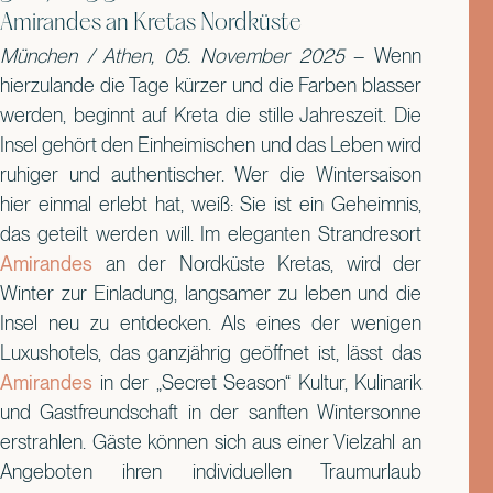
Amirandes an Kretas Nordküste
München / Athen, 05. November 2025
– Wenn
hierzulande die Tage kürzer und die Farben blasser
werden, beginnt auf Kreta die stille Jahreszeit. Die
Insel gehört den Einheimischen und das Leben wird
ruhiger und authentischer. Wer die Wintersaison
hier einmal erlebt hat, weiß: Sie ist ein Geheimnis,
das geteilt werden will. Im eleganten Strandresort
Amirandes
an der Nordküste Kretas, wird der
Winter zur Einladung, langsamer zu leben und die
Insel neu zu entdecken. Als eines der wenigen
Luxushotels, das ganzjährig geöffnet ist, lässt das
Amirandes
in der „Secret Season“ Kultur, Kulinarik
und Gastfreundschaft in der sanften Wintersonne
erstrahlen. Gäste können sich aus einer Vielzahl an
Angeboten ihren individuellen Traumurlaub