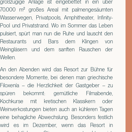
großzügige Anlage ist eingebettet in ein über
70.000 m² großes Areal mit palmengesäumten
Wasserwegen, Privatpools, Amphitheater, Infinity-
Pool und Privatstrand. Wo im Sommer das Leben
pulsiert, spürt man nun die Ruhe und lauscht den
Restaurants und Bars dem Klingen von
Weingläsern und dem sanften Rauschen der
Wellen.
An den Abenden wird das Resort zur Bühne für
besondere Momente, bei denen man griechische
Filoxenía – die Herzlichkeit der Gastgeber – zu
spüren bekommt: gemütliche Filmabende,
Kochkurse mit kretischen Klassikern oder
Weinverkostungen bieten auch an kühleren Tagen
eine behagliche Abwechslung. Besonders festlich
wird es im Dezember, wenn das Resort in