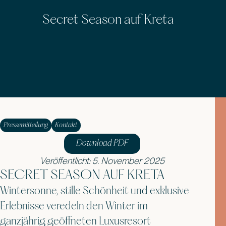
Secret Season auf Kreta
Pressemitteilung
Kontakt
Download PDF
Veröffentlicht: 5. November 2025
SECRET SEASON AUF KRETA
Wintersonne, stille Schönheit und exklusive
Erlebnisse veredeln den Winter im
ganzjährig geöffneten Luxusresort