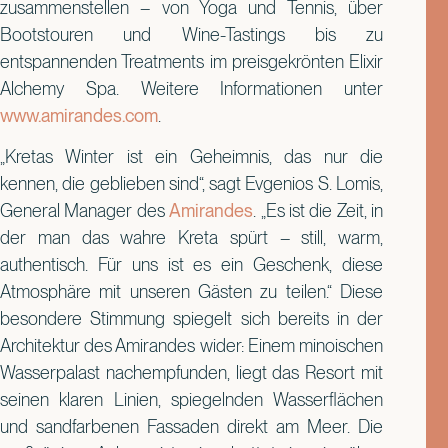
zusammenstellen – von Yoga und Tennis, über
Bootstouren und Wine-Tastings bis zu
entspannenden Treatments im preisgekrönten Elixir
Alchemy Spa. Weitere Informationen unter
www.amirandes.com
.
„Kretas Winter ist ein Geheimnis, das nur die
kennen, die geblieben sind“, sagt Evgenios S. Lomis,
General Manager des
Amirandes
. „Es ist die Zeit, in
der man das wahre Kreta spürt – still, warm,
authentisch. Für uns ist es ein Geschenk, diese
Atmosphäre mit unseren Gästen zu teilen.“ Diese
besondere Stimmung spiegelt sich bereits in der
Architektur des Amirandes wider: Einem minoischen
Wasserpalast nachempfunden, liegt das Resort mit
seinen klaren Linien, spiegelnden Wasserflächen
und sandfarbenen Fassaden direkt am Meer. Die