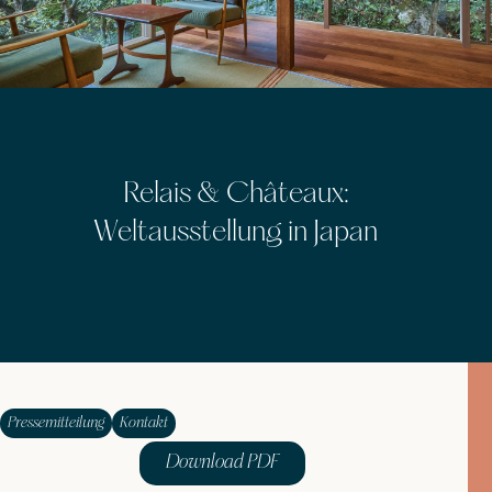
Relais & Châteaux:
Weltausstellung in Japan
Pressemitteilung
Kontakt
Download PDF