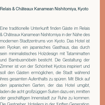
Relais & Châteaux Kanamean Nishitomiya, Kyoto
Eine traditionelle Unterkunft finden Gäste im Relais
& Châteaux Kanamean Nishitomiya in der Nähe des
modernen Stadtzentrums von Kyoto. Das Hotel ist
ein Ryokan, ein japanisches Gasthaus, das durch
sein minimalistisches Holzdesign mit Tatamimatten
und Bambusmöbeln besticht. Die Gestaltung der
Zimmer ist von der Schönheit Kyotos inspiriert und
soll den Gästen ermöglichen, die Stadt während
ihres gesamten Aufenthalts zu spüren. Mit Blick auf
den japanischen Garten, der das Hotel umgibt,
laden die acht großzügigen Suiten dazu ein, inmitten
der geschäftigen Innenstadt zur Ruhe zu kommen.
Die Gastgeber, Hoteliers in der fünften Generation,