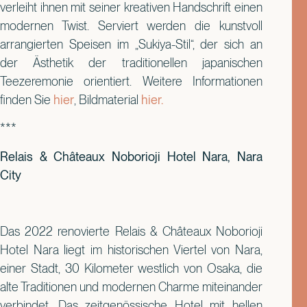
verleiht ihnen mit seiner kreativen Handschrift einen
modernen Twist. Serviert werden die kunstvoll
arrangierten Speisen im „Sukiya-Stil“, der sich an
der Ästhetik der traditionellen japanischen
Teezeremonie orientiert. Weitere Informationen
finden Sie
hier
, Bildmaterial
hier.
***
Relais & Châteaux Noborioji Hotel Nara, Nara
City
Das 2022 renovierte Relais & Châteaux Noborioji
Hotel Nara liegt im historischen Viertel von Nara,
einer Stadt, 30 Kilometer westlich von Osaka, die
alte Traditionen und modernen Charme miteinander
verbindet. Das zeitgenössische Hotel mit hellen