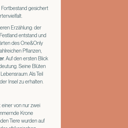
 Fortbestand gesichert
tenvielfalt.
ößeren Erzählung: der
 Festland entstand und
 Gärten des One&Only
ahlreichen Pflanzen,
er
. Auf den ersten Blick
edeutung. Seine Blüten
 Lebensraum. Als Teil
er Insel zu erhalten.
 einer von nur zwei
chimmernde Krone
nden Tiere wurden auf