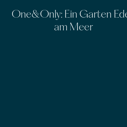
One&Only: Ein Garten Ed
am Meer