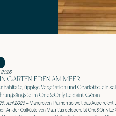
ni 2026
IN GARTEN EDEN AM MEER
habitate, üppige Vegetation und Charlotte, ein se
ührungsängste im One&Only Le Saint Géran
25. Juni 2026
– Mangroven, Palmen so weit das Auge reicht un
er: An der Ostküste von Mauritius gelegen, ist One&Only Le