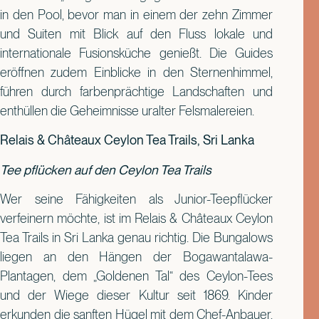
in den Pool, bevor man in einem der zehn Zimmer
und Suiten mit Blick auf den Fluss lokale und
internationale Fusionsküche genießt. Die Guides
eröffnen zudem Einblicke in den Sternenhimmel,
führen durch farbenprächtige Landschaften und
enthüllen die Geheimnisse uralter Felsmalereien.
Relais & Châteaux Ceylon Tea Trails, Sri Lanka
Tee pflücken auf den Ceylon Tea Trails
Wer seine Fähigkeiten als Junior-Teepflücker
verfeinern möchte, ist im Relais & Châteaux Ceylon
Tea Trails in Sri Lanka genau richtig. Die Bungalows
liegen an den Hängen der Bogawantalawa-
Plantagen, dem „Goldenen Tal“ des Ceylon-Tees
und der Wiege dieser Kultur seit 1869. Kinder
erkunden die sanften Hügel mit dem Chef-Anbauer,