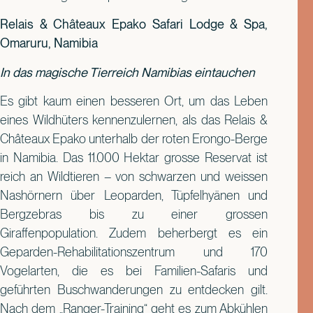
Relais & Châteaux Epako Safari Lodge & Spa,
Omaruru, Namibia
In das magische Tierreich Namibias eintauchen
Es gibt kaum einen besseren Ort, um das Leben
eines Wildhüters kennenzulernen, als das Relais &
Châteaux Epako unterhalb der roten Erongo-Berge
in Namibia. Das 11.000 Hektar grosse Reservat ist
reich an Wildtieren – von schwarzen und weissen
Nashörnern über Leoparden, Tüpfelhyänen und
Bergzebras bis zu einer grossen
Giraffenpopulation. Zudem beherbergt es ein
Geparden-Rehabilitationszentrum und 170
Vogelarten, die es bei Familien-Safaris und
geführten Buschwanderungen zu entdecken gilt.
Nach dem „Ranger-Training“ geht es zum Abkühlen