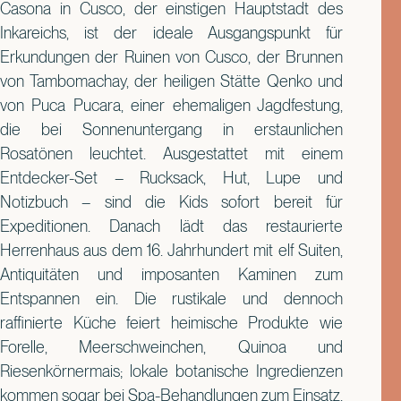
Casona in Cusco, der einstigen Hauptstadt des
Inkareichs, ist der ideale Ausgangspunkt für
Erkundungen der Ruinen von Cusco, der Brunnen
von Tambomachay, der heiligen Stätte Qenko und
von Puca Pucara, einer ehemaligen Jagdfestung,
die bei Sonnenuntergang in erstaunlichen
Rosatönen leuchtet. Ausgestattet mit einem
Entdecker-Set – Rucksack, Hut, Lupe und
Notizbuch – sind die Kids sofort bereit für
Expeditionen. Danach lädt das restaurierte
Herrenhaus aus dem 16. Jahrhundert mit elf Suiten,
Antiquitäten und imposanten Kaminen zum
Entspannen ein. Die rustikale und dennoch
raffinierte Küche feiert heimische Produkte wie
Forelle, Meerschweinchen, Quinoa und
Riesenkörnermais; lokale botanische Ingredienzen
kommen sogar bei Spa-Behandlungen zum Einsatz.