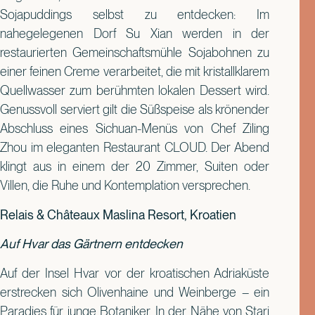
Sojapuddings selbst zu entdecken: Im
nahegelegenen Dorf Su Xian werden in der
restaurierten Gemeinschaftsmühle Sojabohnen zu
einer feinen Creme verarbeitet, die mit kristallklarem
Quellwasser zum berühmten lokalen Dessert wird.
Genussvoll serviert gilt die Süßspeise als krönender
Abschluss eines Sichuan-Menüs von Chef Ziling
Zhou im eleganten Restaurant CLOUD. Der Abend
klingt aus in einem der 20 Zimmer, Suiten oder
Villen, die Ruhe und Kontemplation versprechen.
Relais & Châteaux Maslina Resort, Kroatien
Auf Hvar das Gärtnern entdecken
Auf der Insel Hvar vor der kroatischen Adriaküste
erstrecken sich Olivenhaine und Weinberge – ein
Paradies für junge Botaniker. In der Nähe von Stari