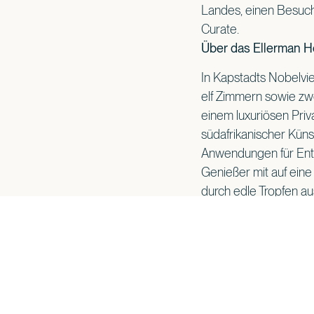
Landes, einen Besuch
Curate.
Über das Ellerman 
In Kapstadts Nobelvie
elf Zimmern sowie zwe
einem luxuriösen Priv
südafrikanischer Küns
Anwendungen für Ent
Genießer mit auf eine
durch edle Tropfen au
zum Probieren bereits