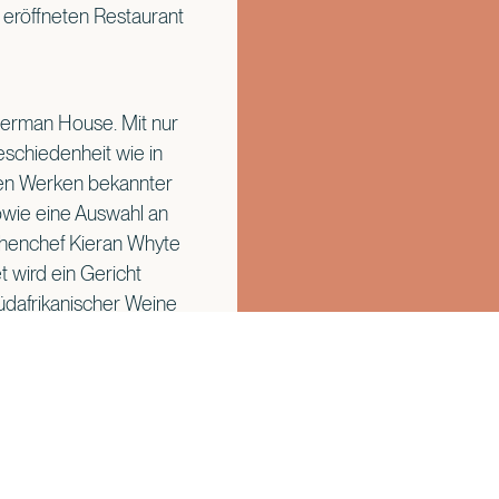
 eröffneten Restaurant
llerman House. Mit nur
eschiedenheit wie in
alen Werken bekannter
owie eine Auswahl an
henchef Kieran Whyte
 wird ein Gericht
üdafrikanischer Weine