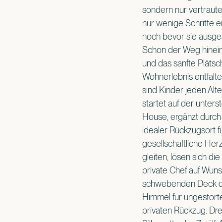
sondern nur vertraut
nur wenige Schritte e
noch bevor sie ausg
Schon der Weg hinein
und das sanfte Plätsc
Wohnerlebnis entfalt
sind Kinder jeden Alt
startet auf der unter
House, ergänzt durch z
idealer Rückzugsort fü
gesellschaftliche Her
gleiten, lösen sich 
private Chef auf Wuns
schwebenden Deck dire
Himmel für ungestörte
privaten Rückzug. Dre