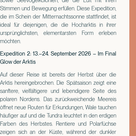
sowie Seevogelkolonien, die die Luft mit ihren
Stimmen und Bewegung erfüllen. Diese Expedition,
die im Schein der Mitternachtssonne stattfindet, ist
ideal für diejenigen, die die Hocharktis in ihrer
ursprünglichsten, elementarsten Form erleben
möchten.
Expedition 2: 13.–24. September 2026 – Im Final
Glow der Arktis
Auf dieser Reise ist bereits der Herbst über die
Arktis hereingebrochen. Die Spätsaison zeigt eine
sanftere, vielfältigere und lebendigere Seite des
polaren Nordens. Das zurückweichende Meereis
öffnet neue Routen für Erkundungen, Wale tauchen
häufiger auf und die Tundra leuchtet in den erdigen
Farben des Herbstes. Rentiere und Polarfüchse
zeigen sich an der Küste, während der dunkler