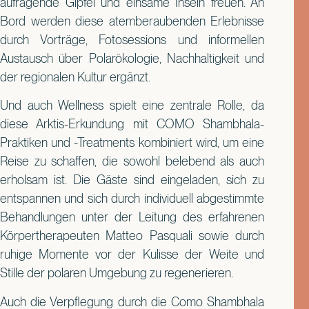
aufragende Gipfel und einsame Inseln freuen. An
Bord werden diese atemberaubenden Erlebnisse
durch Vorträge, Fotosessions und informellen
Austausch über Polarökologie, Nachhaltigkeit und
der regionalen Kultur ergänzt.
Und auch Wellness spielt eine zentrale Rolle, da
diese Arktis-Erkundung mit COMO Shambhala-
Praktiken und -Treatments kombiniert wird, um eine
Reise zu schaffen, die sowohl belebend als auch
erholsam ist. Die Gäste sind eingeladen, sich zu
entspannen und sich durch individuell abgestimmte
Behandlungen unter der Leitung des erfahrenen
Körpertherapeuten Matteo Pasquali sowie durch
ruhige Momente vor der Kulisse der Weite und
Stille der polaren Umgebung zu regenerieren.
Auch die Verpflegung durch die Como Shambhala