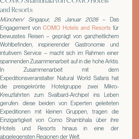
COMO Shambhala von COMO Hotels
and Resorts
München/ Singapur,
26. Januar 2026
– Das
Engagement von
COMO Hotels and Resorts
für
bewusstes Reisen – geprägt von ganzheitlichem
Wohlbefinden, inspirierender Gastronomie und
intuitivem Service – macht sich im Rahmen einer
spannenden Zusammenarbeit auf in die hohe Arktis.
In Zusammenarbeit mit dem
Expeditionsveranstalter Natural World Safaris hat
die preisgekrönte Hotelgruppe zwei Mikro-
Kreuzfahrten zum Svalbard-Archipel ins Leben
gerufen: diese beiden von Experten geleiteten
Expeditionen mit kleinen Gruppen, tragen die
Einzigartigkeit von Como Shambhala über ihre
Hotels und Resorts hinaus in eine der
abgelegensten Regionen der Welt.