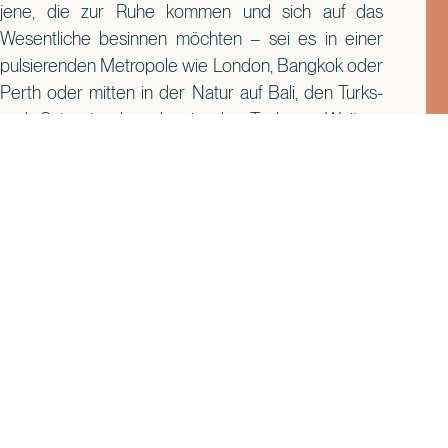
jene, die zur Ruhe kommen und sich auf das
Wesentliche besinnen möchten – sei es in einer
pulsierenden Metropole wie London, Bangkok oder
Perth oder mitten in der Natur auf Bali, den Turks-
und Caicosinseln oder in der Toskana. Weitere
Informationen unter
www.comohotels.com
.