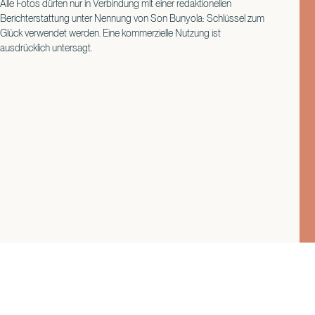
Alle Fotos dürfen nur in Verbindung mit einer redaktionellen
Berichterstattung unter Nennung von Son Bunyola: Schlüssel zum
Glück verwendet werden. Eine kommerzielle Nutzung ist
ausdrücklich untersagt.