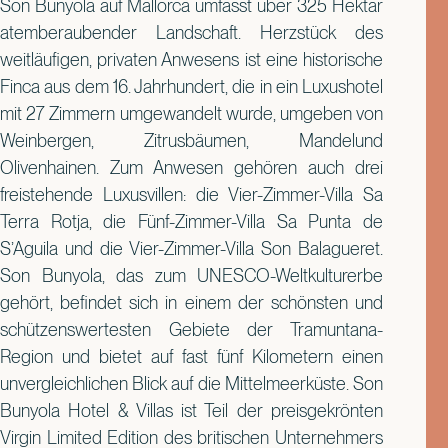
Son Bunyola auf Mallorca umfasst über 325 Hektar
atemberaubender Landschaft. Herzstück des
weitläufigen, privaten Anwesens ist eine historische
Finca aus dem 16. Jahrhundert, die in ein Luxushotel
mit 27 Zimmern umgewandelt wurde, umgeben von
Weinbergen, Zitrusbäumen, Mandelund
Olivenhainen. Zum Anwesen gehören auch drei
freistehende Luxusvillen: die Vier-Zimmer-Villa Sa
Terra Rotja, die Fünf-Zimmer-Villa Sa Punta de
S’Aguila und die Vier-Zimmer-Villa Son Balagueret.
Son Bunyola, das zum UNESCO-Weltkulturerbe
gehört, befindet sich in einem der schönsten und
schützenswertesten Gebiete der Tramuntana-
Region und bietet auf fast fünf Kilometern einen
unvergleichlichen Blick auf die Mittelmeerküste. Son
Bunyola Hotel & Villas ist Teil der preisgekrönten
Virgin Limited Edition des britischen Unternehmers