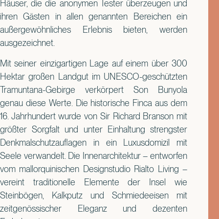
Häuser, die die anonymen Tester überzeugen und
ihren Gästen in allen genannten Bereichen ein
außergewöhnliches Erlebnis bieten, werden
ausgezeichnet.
Mit seiner einzigartigen Lage auf einem über 300
Hektar großen Landgut im UNESCO-geschützten
Tramuntana-Gebirge verkörpert Son Bunyola
genau diese Werte. Die historische Finca aus dem
16. Jahrhundert wurde von Sir Richard Branson mit
größter Sorgfalt und unter Einhaltung strengster
Denkmalschutzauflagen in ein Luxusdomizil mit
Seele verwandelt. Die Innenarchitektur – entworfen
vom mallorquinischen Designstudio Rialto Living –
vereint traditionelle Elemente der Insel wie
Steinbögen, Kalkputz und Schmiedeeisen mit
zeitgenössischer Eleganz und dezenten