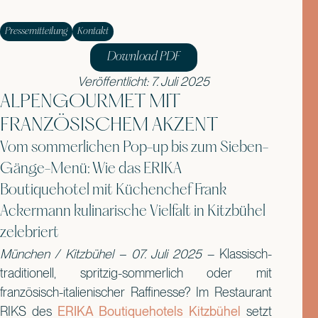
Pressemitteilung
Kontakt
Download PDF
Veröffentlicht: 7. Juli 2025
ALPENGOURMET MIT
FRANZÖSISCHEM AKZENT
Vom sommerlichen Pop-up bis zum Sieben-
Gänge-Menü: Wie das ERIKA
Boutiquehotel mit Küchenchef Frank
Ackermann kulinarische Vielfalt in Kitzbühel
zelebriert
München / Kitzbühel – 07
. Juli 2025
– Klassisch-
traditionell, spritzig-sommerlich oder mit
französisch-italienischer Raffinesse? Im Restaurant
RIKS des
ERIKA Boutiquehotels Kitzbühel
setzt