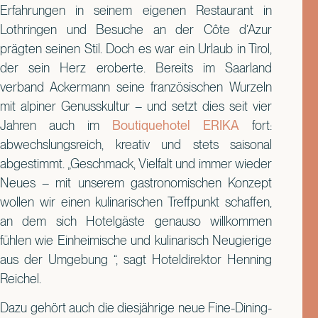
Erfahrungen in seinem eigenen Restaurant in
Lothringen und Besuche an der Côte d’Azur
prägten seinen Stil. Doch es war ein Urlaub in Tirol,
der sein Herz eroberte. Bereits im Saarland
verband Ackermann seine französischen Wurzeln
mit alpiner Genusskultur – und setzt dies seit vier
Jahren auch im
Boutiquehotel ERIKA
fort:
abwechslungsreich, kreativ und stets saisonal
abgestimmt. „Geschmack, Vielfalt und immer wieder
Neues – mit unserem gastronomischen Konzept
wollen wir einen kulinarischen Treffpunkt schaffen,
an dem sich Hotelgäste genauso willkommen
fühlen wie Einheimische und kulinarisch Neugierige
aus der Umgebung “, sagt Hoteldirektor Henning
Reichel.
Dazu gehört auch die diesjährige neue Fine-Dining-