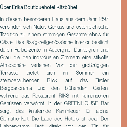
Über Erika Boutiquehotel Kitzbühel
In diesem besonderen Haus aus dem Jahr 1897
verbinden sich Natur, Genuss und österreichische
Tradition zu einem stimmigen Gesamterlebnis für
Gäste. Das lässig-zeitgenössische Interior besticht
durch Farbakzente in Aubergine, Dunkelgrün und
Grau, die den individuellen Zimmern eine stilvolle
Atmosphäre verleihen. Von der großzügigen
Terrasse bietet sich im Sommer ein
atemberaubender Blick auf das Tiroler
Bergpanorama und den blühenden Garten,
während das Restaurant RIKS mit kulinarischen
Genüssen verwöhnt. In der GREENHOUSE Bar
sorgt das knisternde Kaminfeuer für alpine
Gemütlichkeit. Die Lage des Hotels ist ideal: Der
Hahnenkamm liegt direkt vor der Tür für