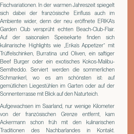
Fischvariationen. In der warmen Jahreszeit spiegelt
sich dabei der französische Einfluss auch im
Ambiente wider, denn der neu eröffnete ERIKA’s
Garden Club versprüht echten Beach-Club-Flair.
Auf der saisonalen Speisekarte finden sich
kulinarische Highlights wie „Erika’s Appetizer“ mit
Trüffelschinken, Burratina und Oliven, ein saftiger
Beef Burger oder ein exotisches Kokos-Malibu-
Semifreddo. Serviert werden die sommerlichen
Schmankerl, wo es am schönsten ist: auf
gemütlichen Liegestühlen im Garten oder auf der
Sonnenterrasse mit Blick auf den Naturteich.
Aufgewachsen im Saarland, nur wenige Kilometer
von der französischen Grenze entfernt, kam
Ackermann schon früh mit den kulinarischen
Traditionen des Nachbarlandes in Kontakt.