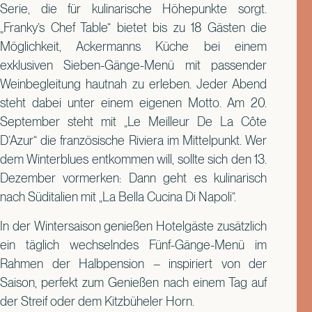
Serie, die für kulinarische Höhepunkte sorgt.
„Franky’s Chef Table“ bietet bis zu 18 Gästen die
Möglichkeit, Ackermanns Küche bei einem
exklusiven Sieben-Gänge-Menü mit passender
Weinbegleitung hautnah zu erleben. Jeder Abend
steht dabei unter einem eigenen Motto. Am 20.
September steht mit „Le Meilleur De La Côte
D’Azur“ die französische Riviera im Mittelpunkt. Wer
dem Winterblues entkommen will, sollte sich den 13.
Dezember vormerken: Dann geht es kulinarisch
nach Süditalien mit „La Bella Cucina Di Napoli“.
In der Wintersaison genießen Hotelgäste zusätzlich
ein täglich wechselndes Fünf-Gänge-Menü im
Rahmen der Halbpension – inspiriert von der
Saison, perfekt zum Genießen nach einem Tag auf
der Streif oder dem Kitzbüheler Horn.