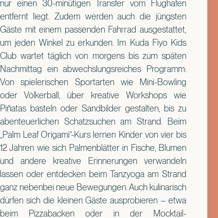
nur einen 30-minütigen Transfer vom Flughafen
entfernt liegt. Zudem werden auch die jüngsten
Gäste mit einem passenden Fahrrad ausgestattet,
um jeden Winkel zu erkunden. Im Kuda Fiyo Kids
Club wartet täglich von morgens bis zum späten
Nachmittag ein abwechslungsreiches Programm:
Von spielerischen Sportarten wie Mini-Bowling
oder Völkerball, über kreative Workshops wie
Piñatas basteln oder Sandbilder gestalten, bis zu
abenteuerlichen Schatzsuchen am Strand. Beim
„Palm Leaf Origami“-Kurs lernen Kinder von vier bis
12 Jahren wie sich Palmenblätter in Fische, Blumen
und andere kreative Erinnerungen verwandeln
lassen oder entdecken beim Tanzyoga am Strand
ganz nebenbei neue Bewegungen. Auch kulinarisch
dürfen sich die kleinen Gäste ausprobieren – etwa
beim Pizzabacken oder in der Mocktail-