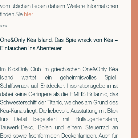
vom üblichen Leben daheim. Weitere Informationen
finden Sie
hier.
***
One&Only Kéa Island: Das Spielwrack von Kéa –
Eintauchen ins Abenteuer
Im KidsOnly Club im griechischen One&Only Kéa
Island wartet ein geheimnisvolles Spiel-
Schiffswrack auf Entdecker. Inspirationsgeberin ist
dabei keine Geringere als die HMHS Britannic, das
Schwesterschiff der Titanic, welches am Grund des
Kéa-Kanals liegt. Die liebevolle Ausstattung mit Blick
fürs Detail begeistert mit Bullaugenfenstern,
Tauwerk-Deko, Bojen und einem Steuerrad an
Bord sowie fischförmigen Deckenlampen. Auch für