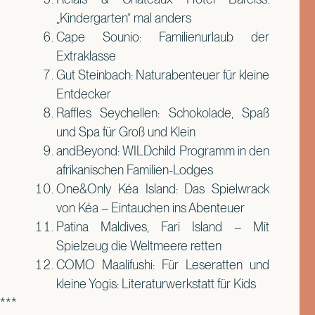
„Kindergarten“ mal anders
Cape Sounio: Familienurlaub der
Extraklasse
Gut Steinbach: Naturabenteuer für kleine
Entdecker
Raffles Seychellen: Schokolade, Spaß
und Spa für Groß und Klein
andBeyond: WILDchild Programm in den
afrikanischen Familien-Lodges
One&Only Kéa Island: Das Spielwrack
von Kéa – Eintauchen ins Abenteuer
Patina Maldives, Fari Island – Mit
Spielzeug die Weltmeere retten
COMO Maalifushi: Für Leseratten und
kleine Yogis: Literaturwerkstatt für Kids
***