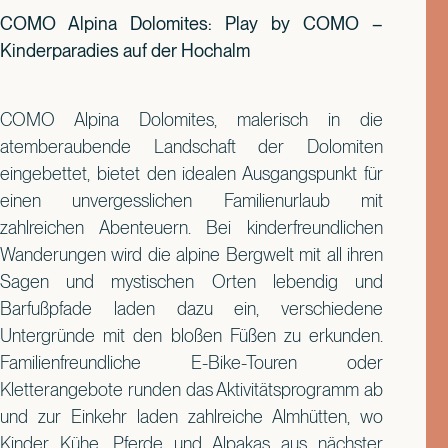
COMO Alpina Dolomites: Play by COMO –
Kinderparadies auf der Hochalm
COMO Alpina Dolomites, malerisch in die
atemberaubende Landschaft der Dolomiten
eingebettet, bietet den idealen Ausgangspunkt für
einen unvergesslichen Familienurlaub mit
zahlreichen Abenteuern. Bei kinderfreundlichen
Wanderungen wird die alpine Bergwelt mit all ihren
Sagen und mystischen Orten lebendig und
Barfußpfade laden dazu ein, verschiedene
Untergründe mit den bloßen Füßen zu erkunden.
Familienfreundliche E-Bike-Touren oder
Kletterangebote runden das Aktivitätsprogramm ab
und zur Einkehr laden zahlreiche Almhütten, wo
Kinder Kühe, Pferde und Alpakas aus nächster