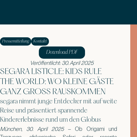
Pressemitteilung
Kontakt
Download PDF
Veröffentlicht: 30. April 2025
SEGARA LISTICLE: KIDS RULE
THE WORLD: WO KLEINE GÄSTE
GANZ GROSS RAUSKOMMEN
segara nimmt junge Entdecker mit auf weite
Reise und präsentiert spannende
Kindererlebnisse rund um den Globus
München, 30. April 2025
– Ob Origami und