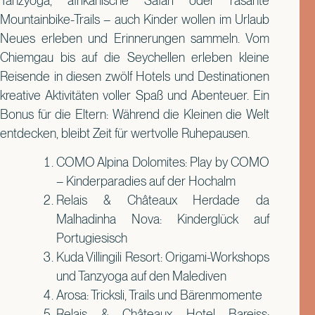
Tanzyoga, afrikanische Safari oder rasante
Mountainbike-Trails – auch Kinder wollen im Urlaub
Neues erleben und Erinnerungen sammeln. Vom
Chiemgau bis auf die Seychellen erleben kleine
Reisende in diesen zwölf Hotels und Destinationen
kreative Aktivitäten voller Spaß und Abenteuer. Ein
Bonus für die Eltern: Während die Kleinen die Welt
entdecken, bleibt Zeit für wertvolle Ruhepausen.
COMO Alpina Dolomites: Play by COMO
– Kinderparadies auf der Hochalm
Relais & Châteaux Herdade da
Malhadinha Nova: Kinderglück auf
Portugiesisch
Kuda Villingili Resort: Origami-Workshops
und Tanzyoga auf den Malediven
Arosa: Tricksli, Trails und Bärenmomente
Relais & Châteaux Hotel Bareiss: