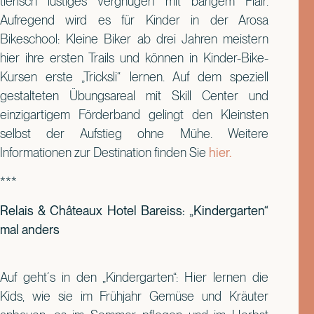
tierisch lustiges Vergnügen mit bärigem Flair.
Aufregend wird es für Kinder in der Arosa
Bikeschool: Kleine Biker ab drei Jahren meistern
hier ihre ersten Trails und können in Kinder-Bike-
Kursen erste „Tricksli“ lernen. Auf dem speziell
gestalteten Übungsareal mit Skill Center und
einzigartigem Förderband gelingt den Kleinsten
selbst der Aufstieg ohne Mühe. Weitere
Informationen zur Destination finden Sie
hier.
***
Relais & Châteaux Hotel Bareiss: „Kindergarten“
mal anders
Auf geht´s in den „Kindergarten“: Hier lernen die
Kids, wie sie im Frühjahr Gemüse und Kräuter