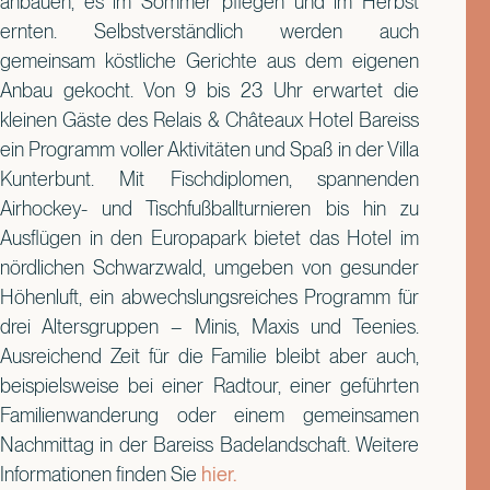
anbauen, es im Sommer pflegen und im Herbst
ernten. Selbstverständlich werden auch
gemeinsam köstliche Gerichte aus dem eigenen
Anbau gekocht. Von 9 bis 23 Uhr erwartet die
kleinen Gäste des Relais & Châteaux Hotel Bareiss
ein Programm voller Aktivitäten und Spaß in der Villa
Kunterbunt. Mit Fischdiplomen, spannenden
Airhockey- und Tischfußballturnieren bis hin zu
Ausflügen in den Europapark bietet das Hotel im
nördlichen Schwarzwald, umgeben von gesunder
Höhenluft, ein abwechslungsreiches Programm für
drei Altersgruppen – Minis, Maxis und Teenies.
Ausreichend Zeit für die Familie bleibt aber auch,
beispielsweise bei einer Radtour, einer geführten
Familienwanderung oder einem gemeinsamen
Nachmittag in der Bareiss Badelandschaft. Weitere
Informationen finden Sie
hier.