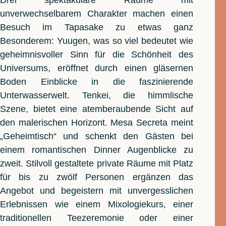
Drei spektakuläre Räume mit
unverwechselbarem Charakter machen einen
Besuch im Tapasake zu etwas ganz
Besonderem: Yuugen, was so viel bedeutet wie
geheimnisvoller Sinn für die Schönheit des
Universums, eröffnet durch einen gläsernen
Boden Einblicke in die faszinierende
Unterwasserwelt. Tenkei, die himmlische
Szene, bietet eine atemberaubende Sicht auf
den malerischen Horizont. Mesa Secreta meint
„Geheimtisch“ und schenkt den Gästen bei
einem romantischen Dinner Augenblicke zu
zweit. Stilvoll gestaltete private Räume mit Platz
für bis zu zwölf Personen ergänzen das
Angebot und begeistern mit unvergesslichen
Erlebnissen wie einem Mixologiekurs, einer
traditionellen Teezeremonie oder einer