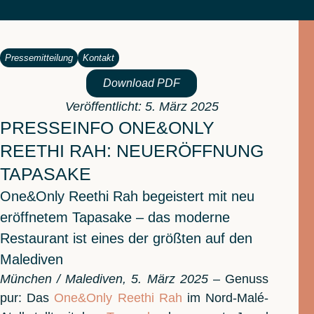
Pressemitteilung
Kontakt
Download PDF
Veröffentlicht: 5. März 2025
PRESSEINFO ONE&ONLY
REETHI RAH: NEUERÖFFNUNG
TAPASAKE
One&Only Reethi Rah begeistert mit neu
eröffnetem Tapasake – das moderne
Restaurant ist eines der größten auf den
Malediven
München / Malediven, 5. März 2025
– Genuss
pur: Das
One&Only Reethi Rah
im Nord-Malé-