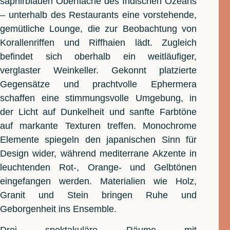
saphirblauen Oberfläche des Indischen Ozeans
– unterhalb des Restaurants eine vorstehende,
gemütliche Lounge, die zur Beobachtung von
Korallenriffen und Riffhaien lädt. Zugleich
befindet sich oberhalb ein weitläufiger,
verglaster Weinkeller. Gekonnt platzierte
Gegensätze und prachtvolle Ephermera
schaffen eine stimmungsvolle Umgebung, in
der Licht auf Dunkelheit und sanfte Farbtöne
auf markante Texturen treffen. Monochrome
Elemente spiegeln den japanischen Sinn für
Design wider, während mediterrane Akzente in
leuchtenden Rot-, Orange- und Gelbtönen
eingefangen werden. Materialien wie Holz,
Granit und Stein bringen Ruhe und
Geborgenheit ins Ensemble.