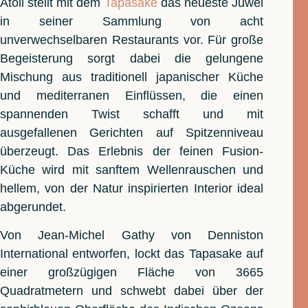
Atoll stellt mit dem
Tapasake
das neueste Juwel
in seiner Sammlung von acht
unverwechselbaren Restaurants vor. Für große
Begeisterung sorgt dabei die gelungene
Mischung aus traditionell japanischer Küche
und mediterranen Einflüssen, die einen
spannenden Twist schafft und mit
ausgefallenen Gerichten auf Spitzenniveau
überzeugt. Das Erlebnis der feinen Fusion-
Küche wird mit sanftem Wellenrauschen und
hellem, von der Natur inspirierten Interior ideal
abgerundet.
Von Jean-Michel Gathy von Denniston
International entworfen, lockt das Tapasake auf
einer großzügigen Fläche von 3665
Quadratmetern und schwebt dabei über der