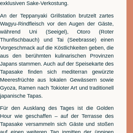
exklusiven Sake-Verkostung.
An der Teppanyaki Grillstation brutzelt zartes
Wagyu-Rindfleisch vor den Augen der Gäste,
während Uni (Seeigel), Otoro (Roter
Thunfischbauch) und Tai (Seebrasse) einen
Vorgeschmack auf die Köstlichkeiten geben, die
aus den berühmten kulinarischen Provinzen
Japans stammen. Auch auf der Speisekarte des
Tapasake finden sich mediterran gewürzte
Meeresfrüchte aus lokalen Gewässern sowie
Gyoza, Ramen nach Tokioter Art und traditionell
japanische Tapas.
Für den Ausklang des Tages ist die Golden
Hour wie geschaffen – auf der Terrasse des
Tapasake versammeln sich Gäste und stoßen
auf einen weiteren Tag inmitten der üppigen