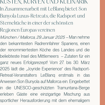
KÜSTEN, KURVEN UND KULINARIK
In Zusammenarbeit mit LeBlanq bietet Son
Bunyola Luxus-Retreats, die Radsport und
Sterneküche in einer der schönsten
Regionen Europas vereinen
München / Mallorca, 29. Januar 2025 –
Man nehme
den bekanntesten Radrennfahrer Spaniens, einen
der renommiertesten Köche des Landes und die
beliebteste Insel des Mittlemeers – Zutaten für ein
ganz neues Erfolgsrezept! Vom 27. bis 30. März
2025 lädt die „Joyride Experience“ des Radsport-
Retreat-Veranstalters LeBlanq erstmals in das
Anwesen Son Bunyola auf Mallorca ein. Eingebettet
in die UNESCO-geschützten Tramuntana-Berge
erleben Gäste eine einzigartige Mischung aus
sportlicher Herausforderung mit dem ehemaligem