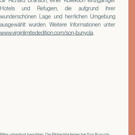
Sir Richard Branson, einer Kollektion einzigartiger
Hotels und Refugien, die aufgrund ihrer
wunderschönen Lage und herrlichen Umgebung
ausgewählt wurden.
Weitere Informationen unter
www.virginlimitededition.com/son-bunyola
.
Bitte unbedingt beachten: Die Bildrechte liegen bei Son Bunyola: