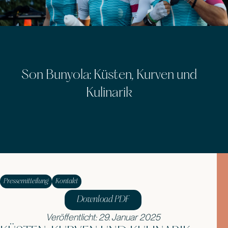
Son Bunyola: Küsten, Kurven und
Kulinarik
Pressemitteilung
Kontakt
Download PDF
Veröffentlicht: 29. Januar 2025