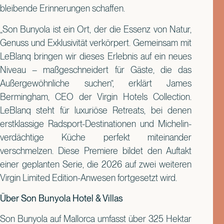
bleibende Erinnerungen schaffen.
„Son Bunyola ist ein Ort, der die Essenz von Natur,
Genuss und Exklusivität verkörpert. Gemeinsam mit
LeBlanq bringen wir dieses Erlebnis auf ein neues
Niveau – maßgeschneidert für Gäste, die das
Außergewöhnliche suchen“, erklärt James
Bermingham, CEO der Virgin Hotels Collection.
LeBlanq steht für luxuriöse Retreats, bei denen
erstklassige Radsport-Destinationen und Michelin-
verdächtige Küche perfekt miteinander
verschmelzen. Diese Premiere bildet den Auftakt
einer geplanten Serie, die 2026 auf zwei weiteren
Virgin Limited Edition-Anwesen fortgesetzt wird.
Über Son Bunyola Hotel & Villas
Son Bunyola auf Mallorca umfasst über 325 Hektar