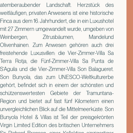
atemberaubender Landschaft. Herzstück des
weitläufigen, privaten Anwesens ist eine historische
Finca aus dem 16. Jahrhundert, die in ein Luxushotel
mit 27 Zimmern umgewandelt wurde, umgeben von
Weinbergen, Zitrusbäumen, Mandelund
Olivenhainen. Zum Anwesen gehören auch drei
freistehende Luxusvillen: die Vier-Zimmer-Villa Sa
Terra Rotja, die Fünf-Zimmer-Villa Sa Punta de
S’Aguila und die Vier-Zimmer-Villa Son Balagueret.
Son Bunyola, das zum UNESCO-Weltkulturerbe
gehört, befindet sich in einem der schönsten und
schützenswertesten Gebiete der Tramuntana-
Region und bietet auf fast fünf Kilometern einen
unvergleichlichen Blick auf die Mittelmeerküste. Son
Bunyola Hotel & Villas ist Teil der preisgekrönten
Virgin Limited Edition des britischen Unternehmers