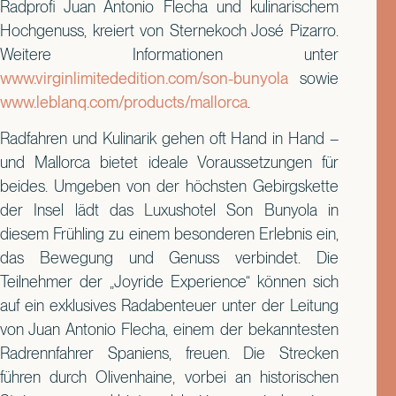
Radprofi Juan Antonio Flecha und kulinarischem
Hochgenuss, kreiert von Sternekoch José Pizarro.
Weitere Informationen unter
www.virginlimitededition.com/son-bunyola
sowie
www.leblanq.com/products/mallorca
.
Radfahren und Kulinarik gehen oft Hand in Hand –
und Mallorca bietet ideale Voraussetzungen für
beides. Umgeben von der höchsten Gebirgskette
der Insel lädt das Luxushotel Son Bunyola in
diesem Frühling zu einem besonderen Erlebnis ein,
das Bewegung und Genuss verbindet. Die
Teilnehmer der „Joyride Experience“ können sich
auf ein exklusives Radabenteuer unter der Leitung
von Juan Antonio Flecha, einem der bekanntesten
Radrennfahrer Spaniens, freuen. Die Strecken
führen durch Olivenhaine, vorbei an historischen