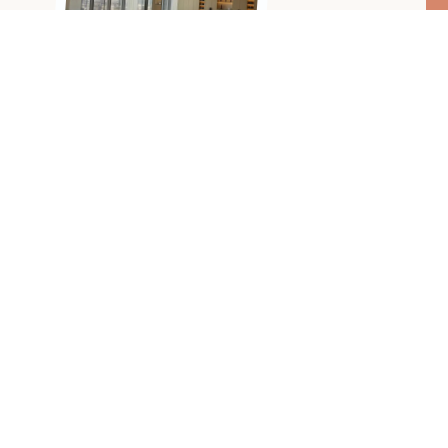
with love,
SIRO